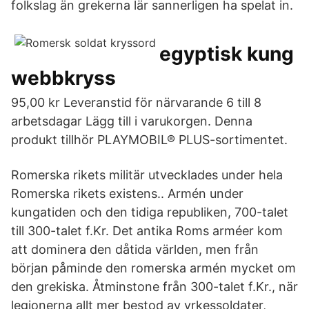
folkslag än grekerna lär sannerligen ha spelat in.
egyptisk kung
webbkryss
95,00 kr Leveranstid för närvarande 6 till 8
arbetsdagar Lägg till i varukorgen. Denna
produkt tillhör PLAYMOBIL® PLUS-sortimentet.
Romerska rikets militär utvecklades under hela
Romerska rikets existens.. Armén under
kungatiden och den tidiga republiken, 700-talet
till 300-talet f.Kr. Det antika Roms arméer kom
att dominera den dåtida världen, men från
början påminde den romerska armén mycket om
den grekiska. Åtminstone från 300-talet f.Kr., när
legionerna allt mer bestod av yrkessoldater,