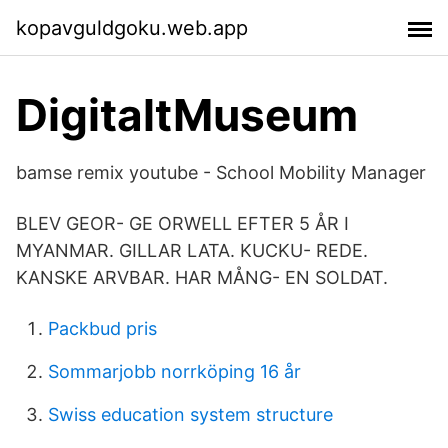
kopavguldgoku.web.app
DigitaltMuseum
bamse remix youtube - School Mobility Manager
BLEV GEOR- GE ORWELL EFTER 5 ÅR I
MYANMAR. GILLAR LATA. KUCKU- REDE.
KANSKE ARVBAR. HAR MÅNG- EN SOLDAT.
Packbud pris
Sommarjobb norrköping 16 år
Swiss education system structure