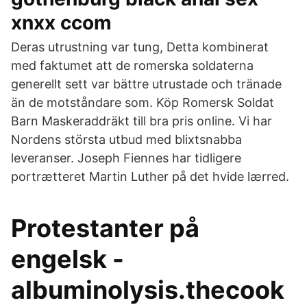
xnxx ccom
Deras utrustning var tung, Detta kombinerat
med faktumet att de romerska soldaterna
generellt sett var bättre utrustade och tränade
än de motståndare som. Köp Romersk Soldat
Barn Maskeraddräkt till bra pris online. Vi har
Nordens största utbud med blixtsnabba
leveranser. Joseph Fiennes har tidligere
portrætteret Martin Luther på det hvide lærred.
Protestanter på
engelsk -
albuminolysis.thecook