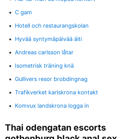
C gam
Hotell och restaurangskolan
Hyvää syntymäpäivää äiti
Andreas carlsson låtar
Isometrisk träning knä
Gullivers resor brobdingnag
Trafikverket karlskrona kontakt
Komvux landskrona logga in
Thai odengatan escorts
gothenburg black anal sex