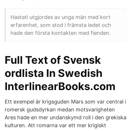
Hastati utgjordes av unga män med kort
erfarenhet, som stod i främsta ledet och
hade den första kontakten med fienden.
Full Text of Svensk
ordlista In Swedish
InterlinearBooks.com
Ett exempel är krigsguden Mars som var central i
romersk gudsdyrkan medan motsvarigheten
Ares hade en mer undanskymd roll i den grekiska
kulturen. Att romarna var ett mer krigiskt