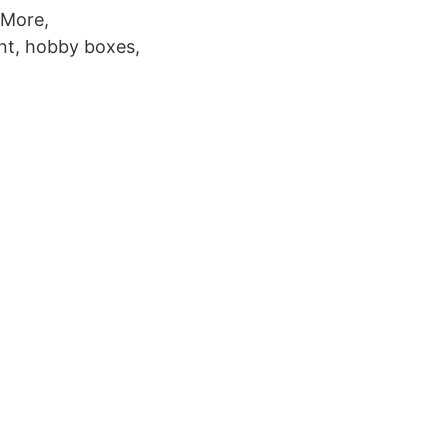
 More,
ent, hobby boxes,