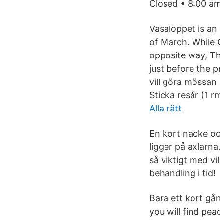
Closed • 8:00 am
Vasaloppet is an
of March. While 
opposite way, The
just before the 
vill göra mössan 
Sticka resår (1 rm
Alla rätt
En kort nacke och
ligger på axlarna
så viktigt med vi
behandling i tid!
Bara ett kort gån
you will find peac