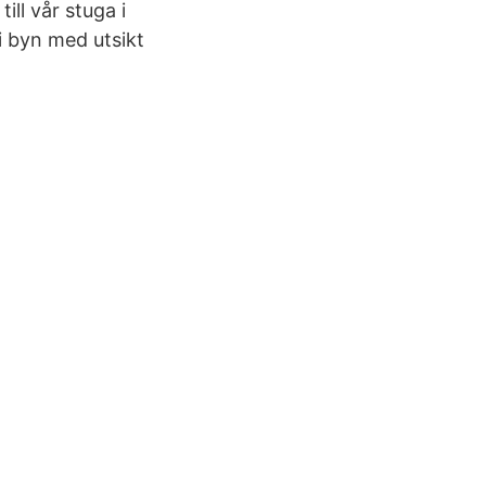
ll vår stuga i
i byn med utsikt