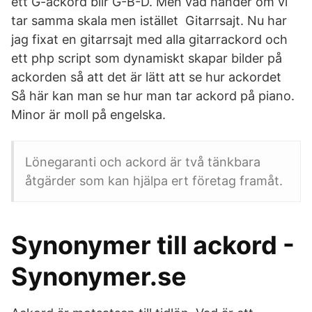
ett G-ackord blir G-B-D. Men vad händer om vi
tar samma skala men istället Gitarrsajt. Nu har
jag fixat en gitarrsajt med alla gitarrackord och
ett php script som dynamiskt skapar bilder på
ackorden så att det är lätt att se hur ackordet
Så här kan man se hur man tar ackord på piano.
Minor är moll på engelska.
Lönegaranti och ackord är två tänkbara
åtgärder som kan hjälpa ert företag framåt.
Synonymer till ackord -
Synonymer.se