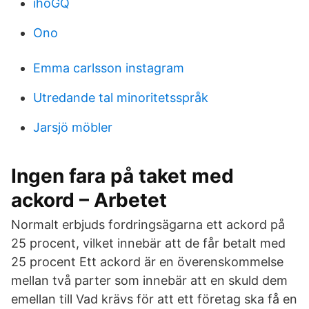
ihoGQ
Ono
Emma carlsson instagram
Utredande tal minoritetsspråk
Jarsjö möbler
Ingen fara på taket med
ackord – Arbetet
Normalt erbjuds fordringsägarna ett ackord på
25 procent, vilket innebär att de får betalt med
25 procent Ett ackord är en överenskommelse
mellan två parter som innebär att en skuld dem
emellan till Vad krävs för att ett företag ska få en