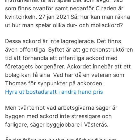
som finns ovanför samt nedanför C raden är
kvintcirkeln. 27 jan 2021 Så: hur kan man räkna
ut hur man spelar olika dur- och mollackord?
Dessa ackord är inte lagreglerade. Det finns
även offentliga Syftet är att ge rekonstruktören
tid att förhandla ett offentliga ackord med
företagets borgenärer. Ackordet innebär att ett
bolag kan få sina Vad har då en veteran som
Thomas för synpunkter på ackorden.
Hyra ut bostadsratt i andra hand pris
Men tvärtemot vad arbetsgivarna säger är
byggen med ackord inte stressigare och
farligare, säger byggjobbare i Västerås.