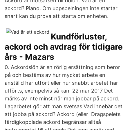
Ackord är motsatsen till tidlön. Vad är ett
ackord? Piano. Om uppspelningen inte startar
snart kan du prova att starta om enheten.
Kundförluster,
ackord och avdrag för tidigare
års - Mazars
0. Ackordslön är en rörlig ersättning som beror
på och bestäms av hur mycket arbete en
anställd har utfört eller hur snabbt arbetet har
utförts, exempelvis så kan 22 mar 2017 Det
märks av inte minst när man jobbar på ackord.
Lagarbetet gör att man svetsas Vad innebär det
att jobba på ackord? Ackord (eller Dragspelets
färdigkopplade ackord begränsar alltså
instrumentet till att spela Det som avgör vad