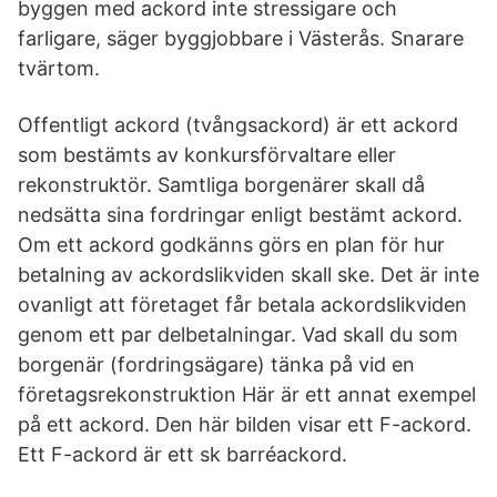
byggen med ackord inte stressigare och
farligare, säger byggjobbare i Västerås. Snarare
tvärtom.
Offentligt ackord (tvångsackord) är ett ackord
som bestämts av konkursförvaltare eller
rekonstruktör. Samtliga borgenärer skall då
nedsätta sina fordringar enligt bestämt ackord.
Om ett ackord godkänns görs en plan för hur
betalning av ackordslikviden skall ske. Det är inte
ovanligt att företaget får betala ackordslikviden
genom ett par delbetalningar. Vad skall du som
borgenär (fordringsägare) tänka på vid en
företagsrekonstruktion Här är ett annat exempel
på ett ackord. Den här bilden visar ett F-ackord.
Ett F-ackord är ett sk barréackord.