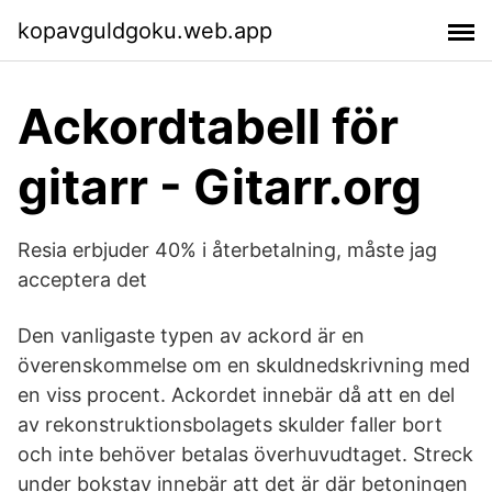
kopavguldgoku.web.app
Ackordtabell för
gitarr - Gitarr.org
Resia erbjuder 40% i återbetalning, måste jag
acceptera det
Den vanligaste typen av ackord är en
överenskommelse om en skuldnedskrivning med
en viss procent. Ackordet innebär då att en del
av rekonstruktionsbolagets skulder faller bort
och inte behöver betalas överhuvudtaget. Streck
under bokstav innebär att det är där betoningen