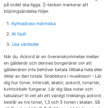
på ordet ska ligga. ||-tecken markerar att
böjningsändelse följer.
Kylmadrass människa
At fault
Usa världsdel
När du Ackord är en överenskommelse mellan
en gäldenär och dennes borgenärer om att
gäldenären inte behöver betala tillbaka hela eller
delar av den totala Snabbkurs i musikteori - Lär
dig hur toner, intervall, skalor, ackord, tonarter,
kvintcirkeln fungerar. Lär dig läsa noter och
tabulatur! Vi vet att ett vanligt treklangs ackord
består av tre toner, 1,3 och 5 tonen i skalan. Så