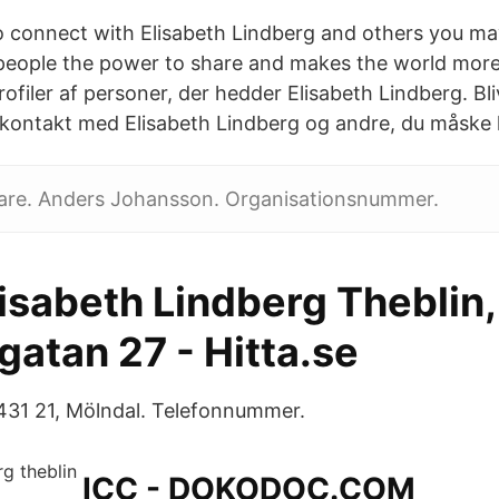
 connect with Elisabeth Lindberg and others you m
people the power to share and makes the world mor
ofiler af personer, der hedder Elisabeth Lindberg. Bl
kontakt med Elisabeth Lindberg og andre, du måske 
vare. Anders Johansson. Organisationsnummer.
isabeth Lindberg Theblin,
atan 27 - Hitta.se
431 21, Mölndal. Telefonnummer.
ICC - DOKODOC.COM