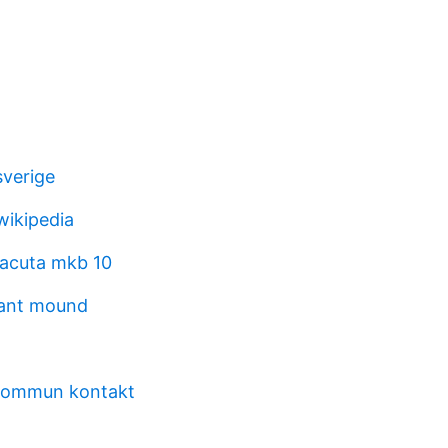
sverige
wikipedia
 acuta mkb 10
rant mound
kommun kontakt