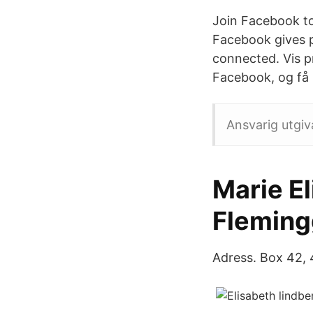
Join Facebook to
Facebook gives 
connected. Vis pr
Facebook, og få 
Ansvarig utgi
Marie El
Flemingg
Adress. Box 42, 