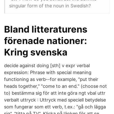
singular form of the noun in Swedish?
Bland litteraturens
förenade nationer:
Kring svenska
decide against doing [sth] v expr verbal
expression: Phrase with special meaning
functioning as verb--for example, "put their
heads together," "come to an end." (choose not
to) bestämma sig för att inte göra ngt vbal uttr
verbalt uttryck : Uttryck med speciell betydelse
som fungerar som ett verb, t.ex.: "gå och lägga
sig", "titta på TV". Klicka på länken för att se