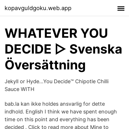
kopavguldgoku.web.app
WHATEVER YOU
DECIDE ▷ Svenska
Översättning
Jekyll or Hyde...You Decide™ Chipotle Chilli
Sauce WITH
bab.la kan ikke holdes ansvarlig for dette
indhold. English I think we have spent enough
time on this point and everything has been
decided . Click to read more about Mine to