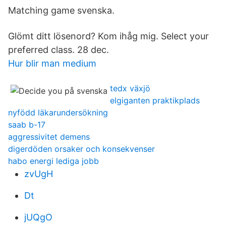
Matching game svenska.
Glömt ditt lösenord? Kom ihåg mig. Select your
preferred class. 28 dec.
Hur blir man medium
tedx växjö
elgiganten praktikplads
nyfödd läkarundersökning
saab b-17
aggressivitet demens
digerdöden orsaker och konsekvenser
habo energi lediga jobb
zvUgH
Dt
jUQgO