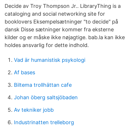
Decide av Troy Thompson Jr.. LibraryThing is a
cataloging and social networking site for
booklovers Eksempelsætninger "to decide" på
dansk Disse sætninger kommer fra eksterne
kilder og er måske ikke nøjagtige. bab.la kan ikke
holdes ansvarlig for dette indhold.
Vad är humanistisk psykologi
Af bases
Biltema trollhättan cafe
Johan öberg saltsjöbaden
Av tekniker jobb
Industrinatten trelleborg